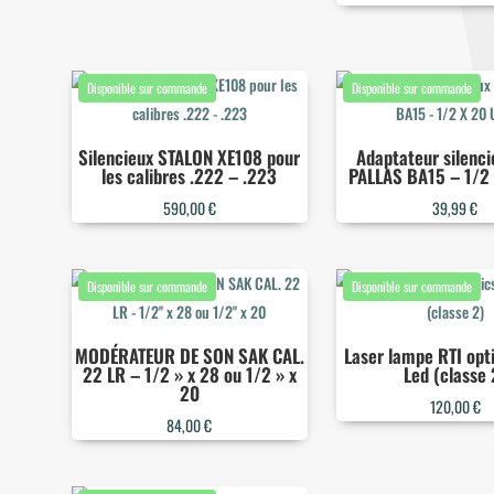
Silencieux STALON XE108 pour
Adaptateur silenci
les calibres .222 – .223
PALLAS BA15 – 1/2
590,00
€
39,99
€
MODÉRATEUR DE SON SAK CAL.
Laser lampe RTI opti
22 LR – 1/2 » x 28 ou 1/2 » x
Led (classe 
20
120,00
€
84,00
€