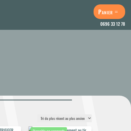
Panier
0696 33 12 78