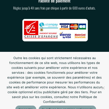
Facilité de paiement
Réglez jusqu’à 4X sans frais par chèque à partir de 600 euros d’achats.
Outre les cookies qui sont strictement nécessaires au
fonctionnement de ce site web, nous utilisons les types de
cookies suivants pour améliorer votre expérience et nos
services : des cookies fonctionnels pour améliorer votre
expérience (par exemple, se souvenir des paramètres) et des
cookies de performance pour mesurer les performances du
site web et améliorer votre expérience. Nous n'utilisons aucun
Suivez nous sur les réseaux :
cookie optionnel et/ou publicitaire géré par des tiers. Pour en
savoir plus sur les cookies, consultez notre Politique de
Confidentialité.