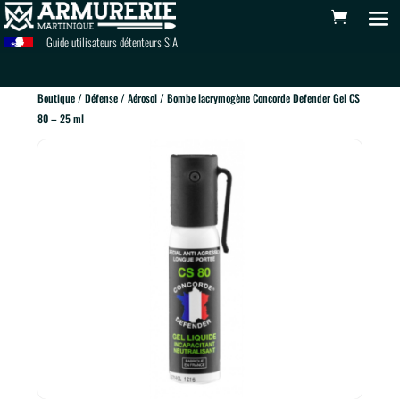
Guide utilisateurs détenteurs SIA
Boutique
/
Défense
/
Aérosol
/ Bombe lacrymogène Concorde Defender Gel CS
80 – 25 ml