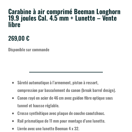
Carabine à air comprimé Beeman Longhorn
19.9 joules Cal. 4.5 mm + Lunette – Vente
libre
269,00
€
Disponible sur commande
Sûreté automatique à l’armement, piston à ressort,
compression par basculement du canon (break barrel design).
Canon rayé en acier de 46 cm avec guidon fibre optique sous
tunnel et hausse réglable.
Crosse synthétique avec plaque de couche caoutchouc.
Rail prismatique de 11 mm pour montage d’une lunette.
Livrée avec une lunette Beeman 4 x 32.