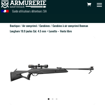
Guide utilisateurs détenteurs SIA
Boutique
/
Air comprimé
/
Carabines
/ Carabine à air comprimé Beeman
Longhorn 19.9 joules Cal. 4.5 mm + Lunette – Vente libre