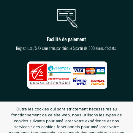
Facilité de paiement
Réglez jusqu’à 4X sans frais par chèque à partir de 600 euros d’achats.
Outre les cookies qui sont strictement nécessaires au
fonctionnement de ce site web, nous utilisons les types de
cookies suivants pour améliorer votre expérience et nos
services : des cookies fonctionnels pour améliorer votre
expérience (par exemple, se souvenir des paramètres) et des