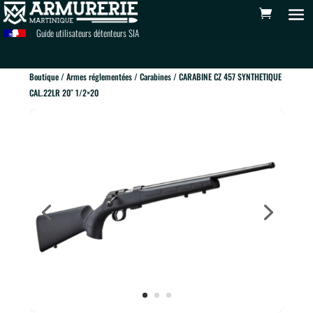
Guide utilisateurs détenteurs SIA
Boutique
/
Armes réglementées
/
Carabines
/ CARABINE CZ 457 SYNTHETIQUE
CAL.22LR 20″ 1/2×20