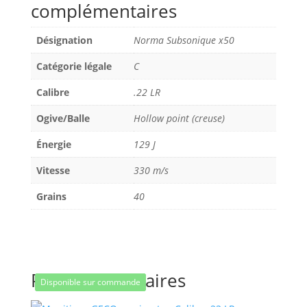
complémentaires
Désignation
Norma Subsonique x50
Catégorie légale
C
Calibre
.22 LR
Ogive/Balle
Hollow point (creuse)
Énergie
129 J
Vitesse
330 m/s
Grains
40
Produits similaires