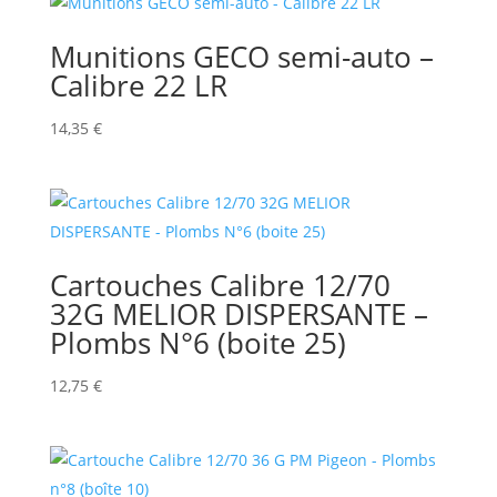
Munitions GECO semi-auto –
Calibre 22 LR
14,35
€
Cartouches Calibre 12/70
32G MELIOR DISPERSANTE –
Plombs N°6 (boite 25)
12,75
€