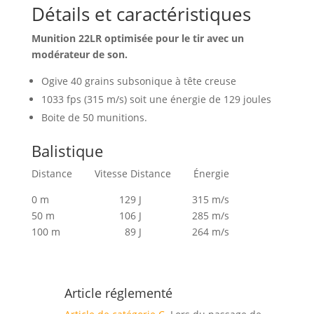
Détails et caractéristiques
Munition 22LR optimisée pour le tir avec un
modérateur de son.
Ogive 40 grains subsonique à tête creuse
1033 fps (315 m/s) soit une énergie de 129 joules
Boite de 50 munitions.
Balistique
Distance Vitesse Distance Énergie
0 m 129 J 315 m/s
50 m 106 J 285 m/s
100 m 89 J 264 m/s
Article réglementé