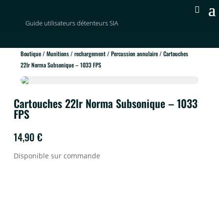
Guide utilisateurs détenteurs SIA
Boutique
/
Munitions / rechargement
/
Percussion annulaire
/ Cartouches
22lr Norma Subsonique – 1033 FPS
Cartouches 22lr Norma Subsonique – 1033
FPS
14,90
€
Disponible sur commande