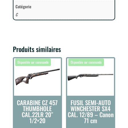
Catégorie
C
Produits similaires
CARABINE CZ 457
FUSIL SEMI-AUTO
THUMBHOLE
WINCHESTER SX4
CAL.22LR 20″
CAL. 12/89 – Canon
1/2×20
71 cm