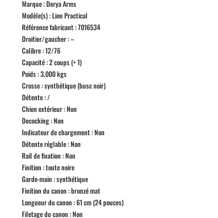
Marque : Derya Arms
Modèle(s) : Lion Practical
Référence fabricant : 7016534
Droitier/gaucher : –
Calibre : 12/76
Capacité : 2 coups (+ 1)
Poids : 3,000 kgs
Crosse : synthétique (busc noir)
Détente : /
Chien extérieur : Non
Decocking : Non
Indicateur de chargement : Non
Détente réglable : Non
Rail de fixation : Non
Finition : toute noire
Garde-main : synthétique
Finition du canon : bronzé mat
Longueur du canon : 61 cm (24 pouces)
Filetage du canon : Non