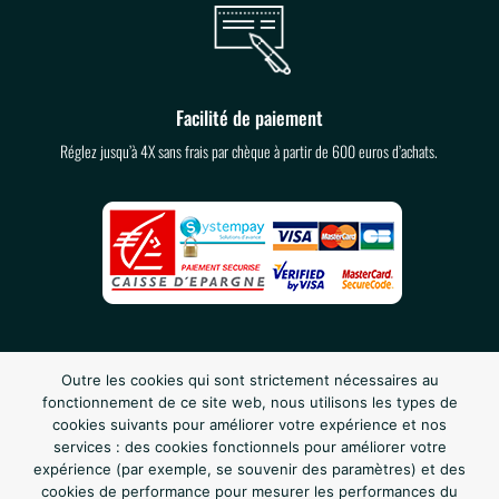
Facilité de paiement
Réglez jusqu’à 4X sans frais par chèque à partir de 600 euros d’achats.
Outre les cookies qui sont strictement nécessaires au
fonctionnement de ce site web, nous utilisons les types de
cookies suivants pour améliorer votre expérience et nos
services : des cookies fonctionnels pour améliorer votre
expérience (par exemple, se souvenir des paramètres) et des
cookies de performance pour mesurer les performances du