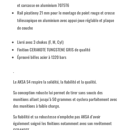
et carcasse en aluminium 7075T6
Rail picatinny 21 mm pour le montage de point rouge et crosse
télescopique en aluminium avec appui-joue réglable et plaque
de couche
Livré avec 3 chokes (F, M, Cyl)
Finition CERAKOTE TUNGSTENE GRIS de qualité
Éprouvé billes acier à 1320 bars
.
Le AKSA S4 respire la solidité, la fiabilité et la qualité.
Sa conception robuste lui permet de tirer sans soucis des
munitions allant jusqu’à 50 grammes et cyclera parfaitement avec
des munitions à faible charge.
Sa fiabilité et sa robustesse n’empêche pas AKSA d’avoir
également soigné les finitions notamment avec son revêtement
CERAKOTE.