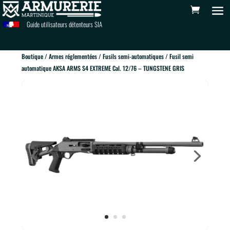
Guide utilisateurs détenteurs SIA
Boutique
/
Armes réglementées
/
Fusils semi-automatiques
/ Fusil semi
automatique AKSA ARMS S4 EXTREME Cal. 12/76 – TUNGSTENE GRIS