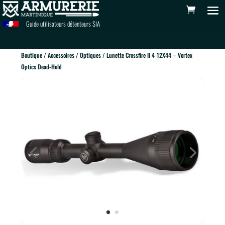
Guide utilisateurs détenteurs SIA
Boutique
/
Accessoires
/
Optiques
/ Lunette Crossfire II 4-12X44 – Vortex
Optics Dead-Hold