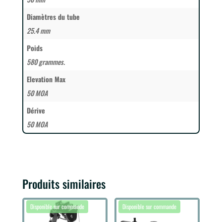
Diamètres du tube
25.4 mm
Poids
580 grammes.
Elevation Max
50 MOA
Dérive
50 MOA
Produits similaires