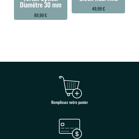
Diamètre 30 mm
49,99
€
89,90
€
Remplissez votre panier