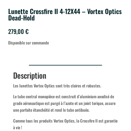
Lunette Crossfire II 4-12X44 – Vortex Optics
Dead-Hold
279,00
€
Disponible sur commande
Description
Les lunettes Vortex Optics sont très claires et robustes.
Le tube central monopièce est construit d’aluminium anodisé de
grade aéronautique est purgé à l’azote et un joint torique, assure
une parfaite étanchéité et rend le tube antibuée.
Comme tous les produits Vortex Optics, la Crossfire II est garantie
à vie !