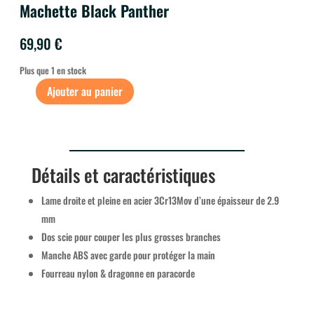
Machette Black Panther
69,90
€
Plus que 1 en stock
Ajouter au panier
QUANTITÉ
DE
MACHETTE
BLACK
PANTHER
Détails et caractéristiques
Lame droite et pleine en acier 3Cr13Mov d’une épaisseur de 2.9
mm
Dos scie pour couper les plus grosses branches
Manche ABS avec garde pour protéger la main
Fourreau nylon & dragonne en paracorde