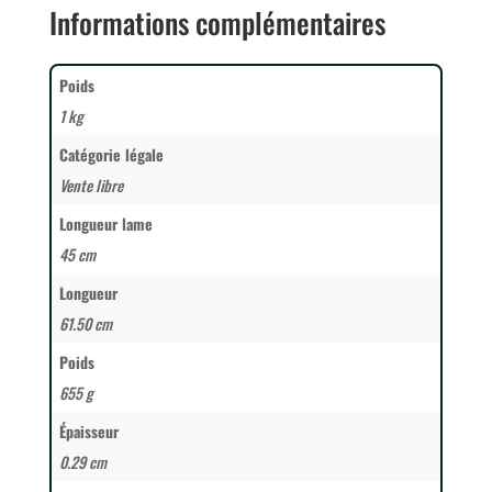
Informations complémentaires
Poids
1 kg
Catégorie légale
Vente libre
Longueur lame
45 cm
Longueur
61.50 cm
Poids
655 g
Épaisseur
0.29 cm