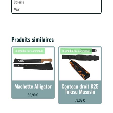
Coloris
Noir
Produits similaires
Machette Alligator
Couteau droit K25
Tokisu Musashi
59,90
€
79,99
€