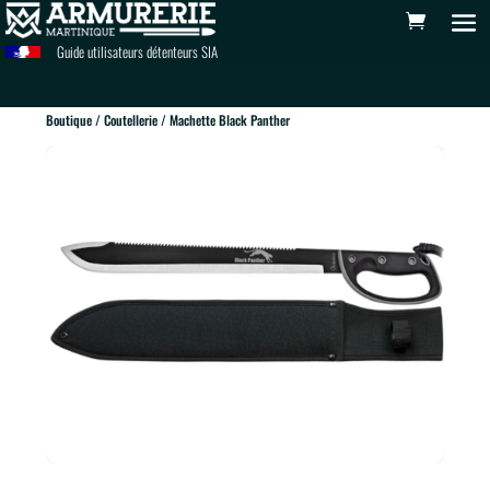
Guide utilisateurs détenteurs SIA
Boutique
/
Coutellerie
/ Machette Black Panther