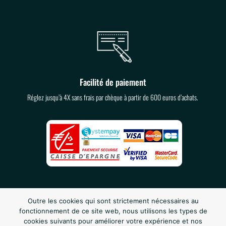
Facilité de paiement
Réglez jusqu’à 4X sans frais par chèque à partir de 600 euros d’achats.
Outre les cookies qui sont strictement nécessaires au
fonctionnement de ce site web, nous utilisons les types de
cookies suivants pour améliorer votre expérience et nos