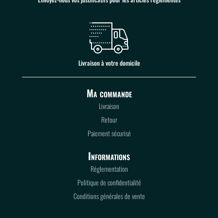
Livraison à votre domicile
Ma commande
Livraison
Retour
Paiement sécurisé
Informations
Réglementation
Politique de confidentialité
Conditions générales de vente