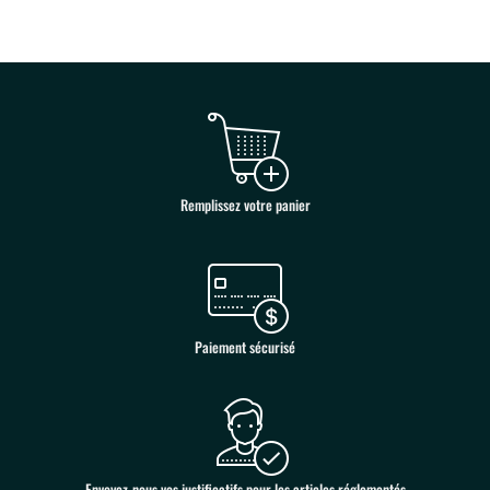
Remplissez votre panier
Paiement sécurisé
Envoyez-nous vos justificatifs pour les articles réglementés