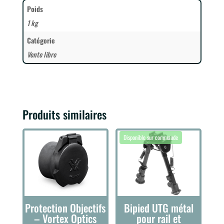
Poids
1 kg
Catégorie
Vente libre
Produits similaires
Protection Objectifs
Bipied UTG métal
– Vortex Optics
pour rail et