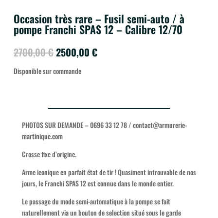
Occasion très rare – Fusil semi-auto / à
pompe Franchi SPAS 12 – Calibre 12/70
Le
Le
2700,00
€
2500,00
€
prix
prix
Disponible sur commande
initial
actuel
était :
est :
2700,00 €.
2500,00 €.
PHOTOS SUR DEMANDE – 0696 33 12 78 / contact@armurerie-
martinique.com
Crosse fixe d’origine.
Arme iconique en parfait état de tir ! Quasiment introuvable de nos
jours, le Franchi SPAS 12 est connue dans le monde entier.
Le passage du mode semi-automatique à la pompe se fait
naturellement via un bouton de selection situé sous le garde