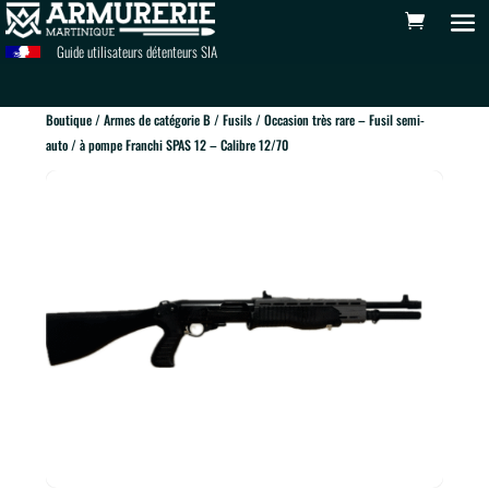
Guide utilisateurs détenteurs SIA
Boutique
/
Armes de catégorie B
/
Fusils
/ Occasion très rare – Fusil semi-
auto / à pompe Franchi SPAS 12 – Calibre 12/70