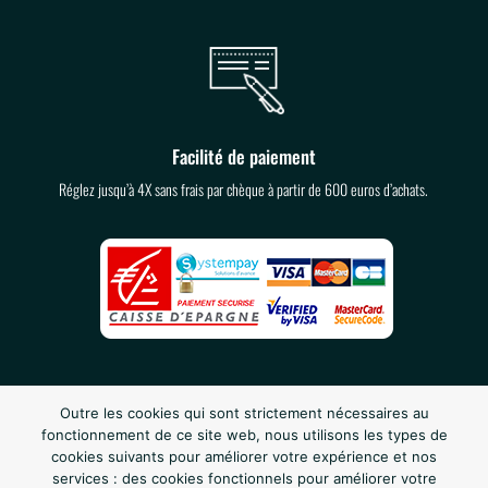
Facilité de paiement
Réglez jusqu’à 4X sans frais par chèque à partir de 600 euros d’achats.
Outre les cookies qui sont strictement nécessaires au
fonctionnement de ce site web, nous utilisons les types de
cookies suivants pour améliorer votre expérience et nos
services : des cookies fonctionnels pour améliorer votre