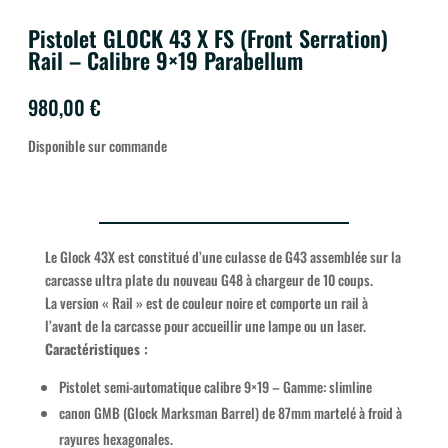
Pistolet GLOCK 43 X FS (Front Serration)
Rail – Calibre 9×19 Parabellum
980,00
€
Disponible sur commande
Le Glock 43X est constitué d’une culasse de G43 assemblée sur la
carcasse ultra plate du nouveau G48 à chargeur de 10 coups.
La version « Rail » est de couleur noire et comporte un rail à
l’avant de la carcasse pour accueillir une lampe ou un laser.
Caractéristiques :
Pistolet semi-automatique calibre 9×19 – Gamme: slimline
canon GMB (Glock Marksman Barrel) de 87mm martelé à froid à
rayures hexagonales.