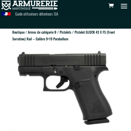
Guide utilisateurs détenteurs SIA
Boutique
/
Armes de catégorie B
/
Pistolets
/ Pistolet GLOCK 43 X FS (Front
Serration) Rail – Calibre 9×19 Parabellum