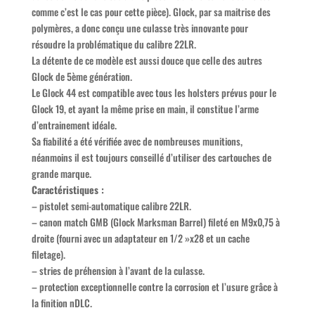
comme c’est le cas pour cette pièce). Glock, par sa maitrise des
polymères, a donc conçu une culasse très innovante pour
résoudre la problématique du calibre 22LR.
La détente de ce modèle est aussi douce que celle des autres
Glock de 5ème génération.
Le Glock 44 est compatible avec tous les holsters prévus pour le
Glock 19, et ayant la même prise en main, il constitue l’arme
d’entrainement idéale.
Sa fiabilité a été vérifiée avec de nombreuses munitions,
néanmoins il est toujours conseillé d’utiliser des cartouches de
grande marque.
Caractéristiques :
– pistolet semi-automatique calibre 22LR.
– canon match GMB (Glock Marksman Barrel) fileté en M9x0,75 à
droite (fourni avec un adaptateur en 1/2 »x28 et un cache
filetage).
– stries de préhension à l’avant de la culasse.
– protection exceptionnelle contre la corrosion et l’usure grâce à
la finition nDLC.