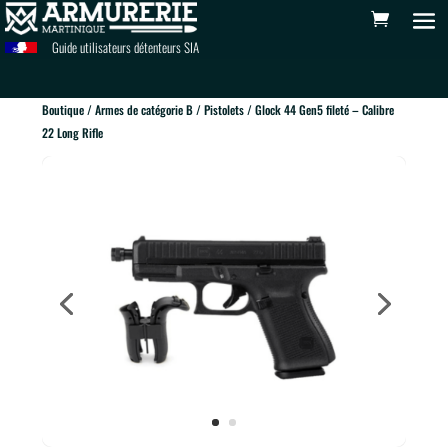
Guide utilisateurs détenteurs SIA
Boutique
/
Armes de catégorie B
/
Pistolets
/ Glock 44 Gen5 fileté – Calibre
22 Long Rifle