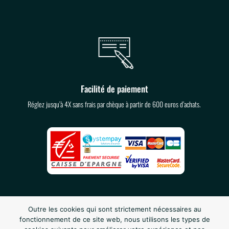
Facilité de paiement
Réglez jusqu’à 4X sans frais par chèque à partir de 600 euros d’achats.
Outre les cookies qui sont strictement nécessaires au
fonctionnement de ce site web, nous utilisons les types de