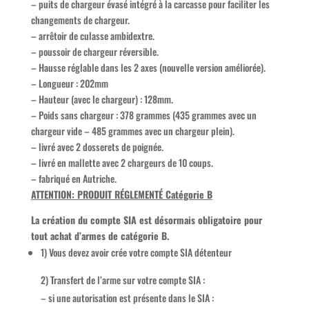
– puits de chargeur évasé intégré à la carcasse pour faciliter les
changements de chargeur.
– arrêtoir de culasse ambidextre.
– poussoir de chargeur réversible.
– Hausse réglable dans les 2 axes (nouvelle version améliorée).
– Longueur : 202mm
– Hauteur (avec le chargeur) : 128mm.
– Poids sans chargeur : 378 grammes (435 grammes avec un
chargeur vide – 485 grammes avec un chargeur plein).
– livré avec 2 dosserets de poignée.
– livré en mallette avec 2 chargeurs de 10 coups.
– fabriqué en Autriche.
ATTENTION: PRODUIT RÉGLEMENTÉ Catégorie B
La création du compte SIA est désormais obligatoire pour
tout achat d’armes de catégorie B.
1) Vous devez avoir crée votre compte SIA détenteur
2) Transfert de l’arme sur votre compte SIA :
– si une autorisation est présente dans le SIA :