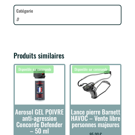
Catégorie
D
Produits similaires
Aerosol GEL POIVRE
Lance pierre Barnett
anti-agression
HAVOC – Vente libre
Concorde Defender
personnes majeures
– 50 ml
95,00
€