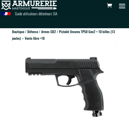
Guide utilisateurs détenteurs SIA
Boutique
/
Défense
/
Armes CO2
/ Pistolet Umarex TP50 Gen2 + 10 billes (13
joules) – Vente libre +18