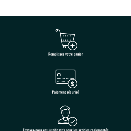
489,00 €.
459,00 €.
Remplissez votre panier
Paiement sécurisé
Envoyez-nous vos justificatifs pour les articles réglementés