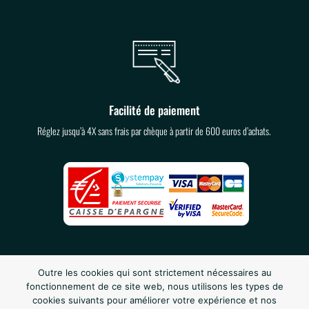
Facilité de paiement
Réglez jusqu’à 4X sans frais par chèque à partir de 600 euros d’achats.
Outre les cookies qui sont strictement nécessaires au
fonctionnement de ce site web, nous utilisons les types de
cookies suivants pour améliorer votre expérience et nos