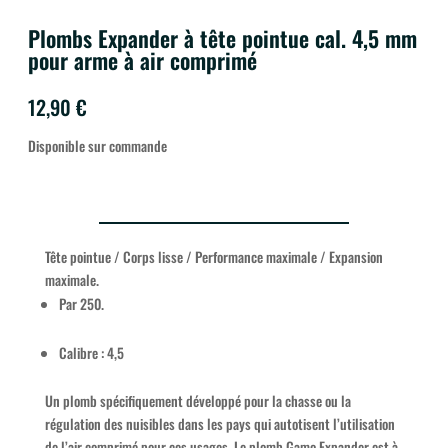
Plombs Expander à tête pointue cal. 4,5 mm
pour arme à air comprimé
12,90
€
Disponible sur commande
Tête pointue / Corps lisse / Performance maximale / Expansion
maximale.
Par 250.
Calibre : 4,5
Un plomb spécifiquement développé pour la chasse ou la
régulation des nuisibles dans les pays qui autotisent l’utilisation
de l’air comprimé pour ces usages. Le plomb Gamo Expander est à