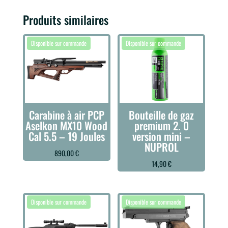
Produits similaires
Carabine à air PCP
Bouteille de gaz
Aselkon MX10 Wood
premium 2. 0
Cal 5.5 – 19 Joules
version mini –
NUPROL
890,00
€
14,90
€