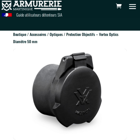
Guide utilisateurs détenteurs SIA
Boutique
/
Accessoires
/
Optiques
/ Protection Objectifs – Vortex Optics
Diamètre 50 mm