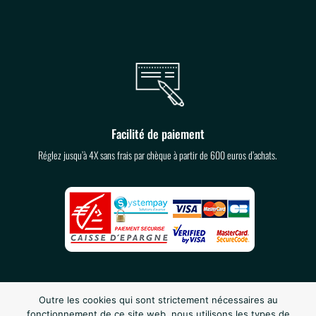
Facilité de paiement
Réglez jusqu’à 4X sans frais par chèque à partir de 600 euros d’achats.
Outre les cookies qui sont strictement nécessaires au
fonctionnement de ce site web, nous utilisons les types de