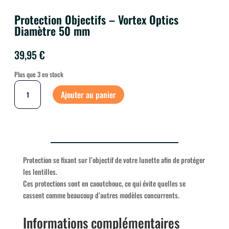
Protection Objectifs – Vortex Optics
Diamètre 50 mm
39,95
€
Plus que 3 en stock
QUANTITÉ
DE
Ajouter au panier
PROTECTION
OBJECTIFS
-
VORTEX
OPTICS
DIAMÈTRE
50
MM
Protection se fixant sur l’objectif de votre lunette afin de protéger
les lentilles.
Ces protections sont en caoutchouc, ce qui évite quelles se
cassent comme beaucoup d’autres modèles concurrents.
Informations complémentaires