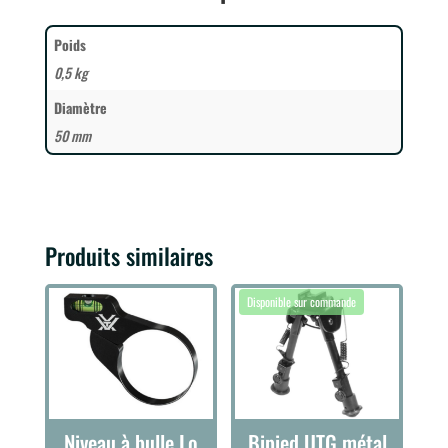
Poids
0,5 kg
Diamètre
50 mm
Produits similaires
Niveau à bulle Lo
Bipied UTG métal