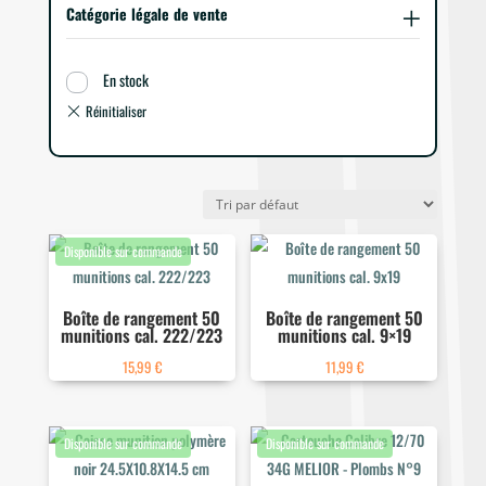
Catégorie légale de vente
En stock
Boîte de rangement 50
Boîte de rangement 50
munitions cal. 222/223
munitions cal. 9×19
15,99
€
11,99
€