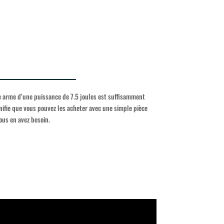
te arme d’une puissance de 7.5 joules est suffisamment
gnifie que vous pouvez les acheter avec une simple pièce
ous en avez besoin.