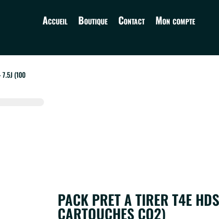
Accueil
Boutique
Contact
Mon compte
 7.5J (100
PACK PRET A TIRER T4E HDS 
CARTOUCHES CO2)