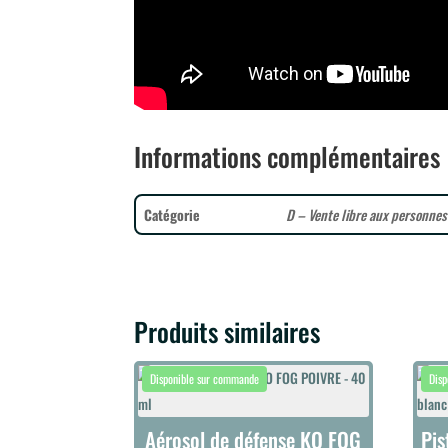
Informations complémentaires
Catégorie
D – Vente libre aux personne
Produits similaires
Aérosol de défense KO FOG
Pis