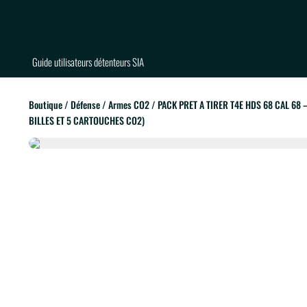
Guide utilisateurs détenteurs SIA
Boutique
/
Défense
/
Armes CO2
/ PACK PRET A TIRER T4E HDS 68 CAL 68 –
BILLES ET 5 CARTOUCHES CO2)