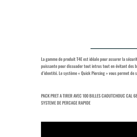
La gamme de produit T4E est idéale pour assurer la sécurit
puissante pour dissuader tout intrus tout en évitant des b
d’identité. Le système « Quick Piercing » vous permet de s
PACK PRET A TIRER AVEC 100 BILLES CAOUTCHOUC CAL 6
SYSTEME DE PERCAGE RAPIDE