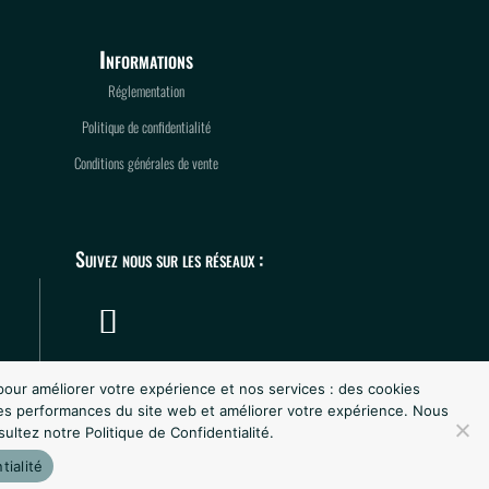
Informations
Réglementation
Politique de confidentialité
Conditions générales de vente
Suivez nous sur les réseaux :
pour améliorer votre expérience et nos services : des cookies
es performances du site web et améliorer votre expérience. Nous
sultez notre Politique de Confidentialité.
tialité