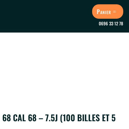
Panier
0696 33 12 78
68 CAL 68 – 7.5J (100 BILLES ET 5