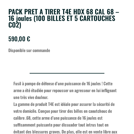
PACK PRET A TIRER T4E HDX 68 CAL 68 –
16 joules (100 BILLES ET 5 CARTOUCHES
CO2)
590,00
€
Disponible sur commande
Fusil à pompe de défense d’une puissance de 16 joules ! Cette
arme a été étudiée pour repousser un agresseur en lui infligeant
une très vive douleur.
La gamme de produit T4E est idéale pour assurer la sécurité de
votre domicile. Conçue pour tirer des billes en caoutchouc de
calibre .68, cette arme d’une puissance de 16 joules est
suffisamment puissante pour dissuader tout intrus tout en
évitant des blessures graves. De plus, elle est en vente libre aux