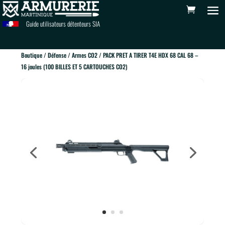
Guide utilisateurs détenteurs SIA
Boutique
/
Défense
/
Armes CO2
/ PACK PRET A TIRER T4E HDX 68 CAL 68 –
16 joules (100 BILLES ET 5 CARTOUCHES CO2)