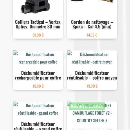
Colliers Tactical – Vortex
Cordon de nettoyage –
Optics. Diamètre 30 mm
Spika – Cal 4.5 (mm)
89,90
€
14,99
€
Déshumidificateur
Déshumidificateur
rechargeable pour coffre
réutilisable – coffre moyen
49,90
€
19,90
€
Déshumidificateur
réutilisable – grand coffre