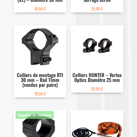
49,99
€
29,99
€
Colliers de montage RTI
Colliers HUNTER – Vortex
30 mm – Rail 11mm
Optics Diamètre 25 mm
(vendus par paire)
59,99
€
39,90
€