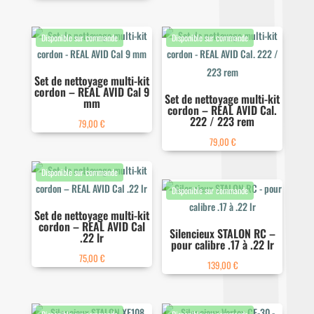
Set de nettoyage multi-kit
cordon – REAL AVID Cal 9
Set de nettoyage multi-kit
mm
cordon – REAL AVID Cal.
222 / 223 rem
79,00
€
79,00
€
Set de nettoyage multi-kit
cordon – REAL AVID Cal
Silencieux STALON RC –
.22 lr
pour calibre .17 à .22 lr
75,00
€
139,00
€