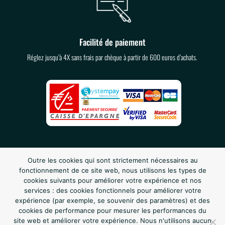
Facilité de paiement
Réglez jusqu’à 4X sans frais par chèque à partir de 600 euros d’achats.
Outre les cookies qui sont strictement nécessaires au
fonctionnement de ce site web, nous utilisons les types de
cookies suivants pour améliorer votre expérience et nos
services : des cookies fonctionnels pour améliorer votre
expérience (par exemple, se souvenir des paramètres) et des
cookies de performance pour mesurer les performances du
site web et améliorer votre expérience. Nous n'utilisons aucun