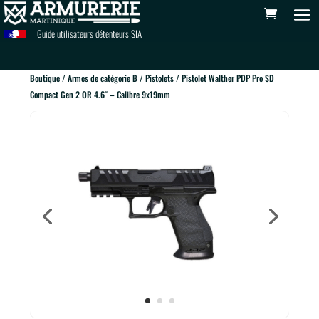
Guide utilisateurs détenteurs SIA
Boutique
/
Armes de catégorie B
/
Pistolets
/ Pistolet Walther PDP Pro SD
Compact Gen 2 OR 4.6″ – Calibre 9x19mm