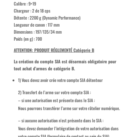
Calibre : 9×19
Chargeur : 2 de 18 cps
Détente : 2200 g (Dynamic Performance)
Longueur de canon : 117 mm
Dimensions : 197/135/34 mm
Poids (en g) : 700
ATTENTION: PRODUIT RÉGLEMENTÉ Catégorie B
La création du compte SIA est désormais obligatoire pour
tout achat d’armes de catégorie B.
1) Vous devez avoir crée votre compte SIA détenteur
2) Transfert de l’arme sur votre compte SIA :
– si une autorisation est présente dans le SIA :
Nous pourrons transférer l’arme sur votre râtelier numérique.
– si aucune autorisation n’est présente dans le SIA :
Vous devez demander l’intégration de votre autorisation dans
votre compte SIA (formulaire de contact au sein du SIA).